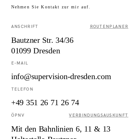
Nehmen Sie Kontakt zur mir auf.
ANSCHRIFT
ROUTENPLANER
Bautzner Str. 34/36
01099 Dresden
E-MAIL
fni
pus@o
sivre
d-noi
edser
moc.n
TELEFON
+49 351
26 71 26 74
ÖPNV
VERBINDUNGSAUSKUNFT
Mit den Bahnlinien 6, 11 & 13