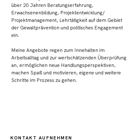
über 20 Jahren Beratungserfahrung,
Erwachsenenbildung, Projektentwicklung/
Projektmanagement, Lehrtätigkeit auf dem Gebiet
der Gewaltprävention und politisches Engagement
ein.
Meine Angebote regen zum Innehalten im
Arbeitsalltag und zur wertschätzenden Überprüfung
an, ermöglichen neue Handlungsperspektiven,
machen Spaß und motivieren, eigene und weitere
Schritte im Prozess zu gehen.
[weitere Informationen…]
[weitere Informationen…]
[weitere Informationen…]
[weitere Informationen…]
KONTAKT AUFNEHMEN