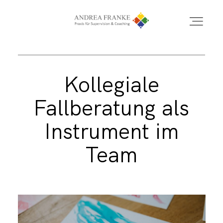
LEISTUNGSSPEKTRUM
Kollegiale
Fallberatung als
PROFIL
Instrument im
REFERENZEN
Team
KONTAKT