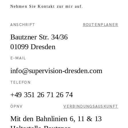
Nehmen Sie Kontakt zur mir auf.
ANSCHRIFT
ROUTENPLANER
Bautzner Str. 34/36
01099 Dresden
E-MAIL
fni
pus@o
sivre
d-noi
edser
moc.n
TELEFON
+49 351
26 71 26 74
ÖPNV
VERBINDUNGSAUSKUNFT
Mit den Bahnlinien 6, 11 & 13