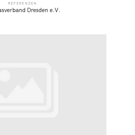
REFERENZEN
asverband Dresden e.V.