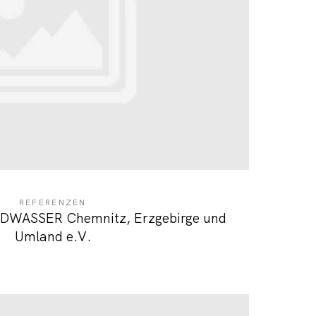
REFERENZEN
ILDWASSER Chemnitz, Erzgebirge und
Umland e.V.