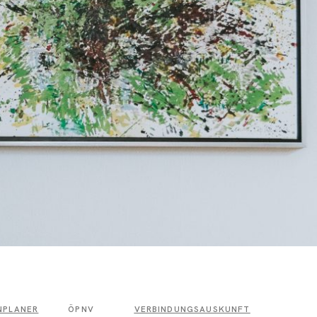
NPLANER
ÖPNV
VERBINDUNGSAUSKUNFT