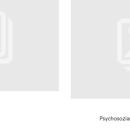
r
Psychosozia