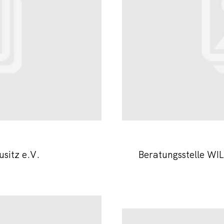
sitz e.V.
Beratungsstelle W