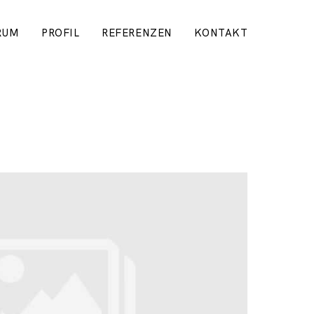
RUM
PROFIL
REFERENZEN
KONTAKT